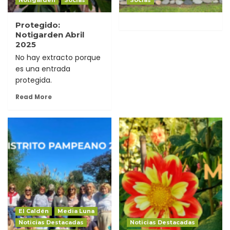
Protegido:
Notigarden Abril
2025
No hay extracto porque
es una entrada
protegida.
Read More
El Caldén
Media Luna
Noticias Destacadas
Noticias Destacadas