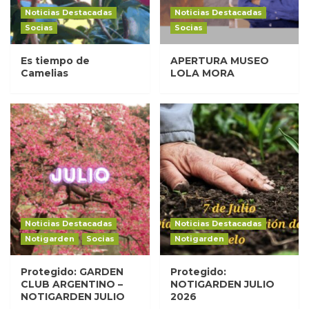
Noticias Destacadas
Noticias Destacadas
Socias
Socias
Es tiempo de
APERTURA MUSEO
Camelias
LOLA MORA
Noticias Destacadas
Noticias Destacadas
Notigarden
Socias
Notigarden
Protegido: GARDEN
Protegido:
CLUB ARGENTINO –
NOTIGARDEN JULIO
NOTIGARDEN JULIO
2026