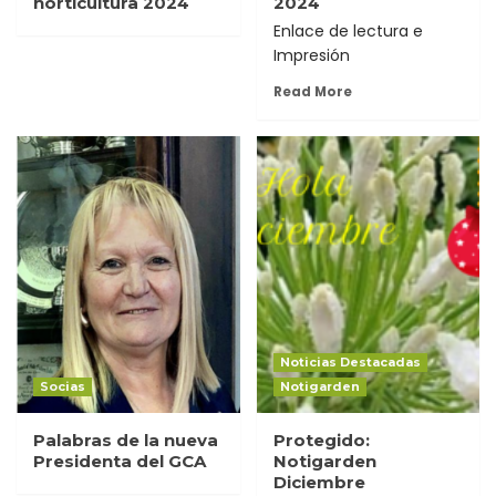
horticultura 2024
2024
Enlace de lectura e
Impresión
Read More
Noticias Destacadas
Socias
Notigarden
Palabras de la nueva
Protegido:
Presidenta del GCA
Notigarden
Diciembre