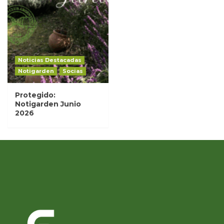
Noticias Destacadas
Notigarden
Socias
Protegido:
Notigarden Junio
2026