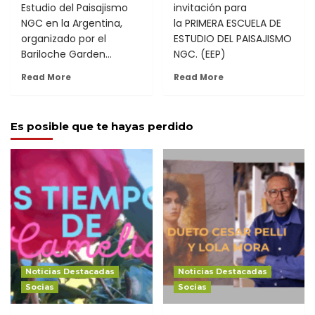
Estudio del Paisajismo
invitación para
NGC en la Argentina,
la PRIMERA ESCUELA DE
organizado por el
ESTUDIO DEL PAISAJISMO
Bariloche Garden...
NGC. (EEP)
Read More
Read More
Es posible que te hayas perdido
Noticias Destacadas
Noticias Destacadas
Socias
Socias