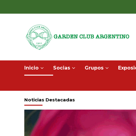
Inicio
Socias
Grupos
Exposi
Noticias Destacadas