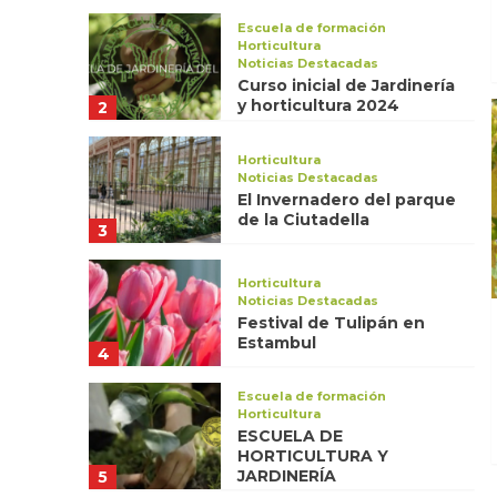
GRUPO NECOCHEA
Escuela de formación
Horticultura
Noticias Destacadas
Curso inicial de Jardinería
y horticultura 2024
2
Horticultura
Noticias Destacadas
El Invernadero del parque
de la Ciutadella
3
Horticultura
Noticias Destacadas
Festival de Tulipán en
Estambul
4
Escuela de formación
Horticultura
ESCUELA DE
HORTICULTURA Y
JARDINERÍA
5