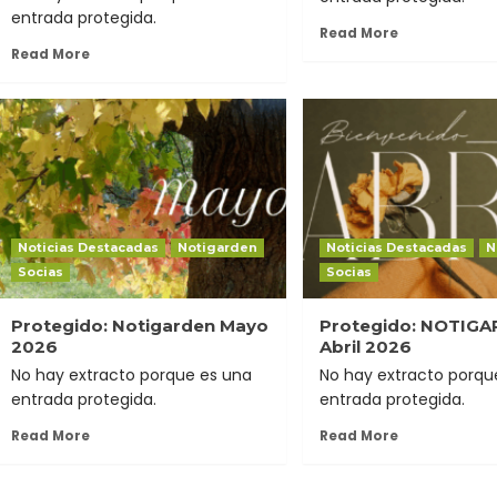
entrada protegida.
Read More
Read More
Noticias Destacadas
Notigarden
Noticias Destacadas
N
Socias
Socias
Protegido: Notigarden Mayo
Protegido: NOTIG
2026
Abril 2026
No hay extracto porque es una
No hay extracto porqu
entrada protegida.
entrada protegida.
Read More
Read More