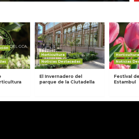
ción
Horticultura
Horticultura
das
Noticias Destacadas
Noticias De
e
El Invernadero del
Festival d
rticultura
parque de la Ciutadella
Estambul