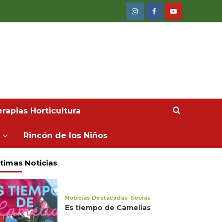
rapias Horticultura
Rincón de los Niños
timas Noticias
Noticias Destacadas
Socias
Es tiempo de Camelias