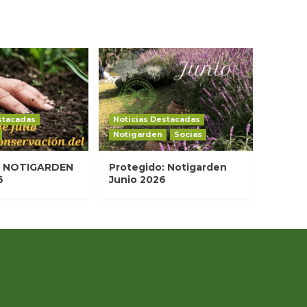
stacadas
Noticias Destacadas
Notigarden
Socias
: NOTIGARDEN
Protegido: Notigarden
6
Junio 2026