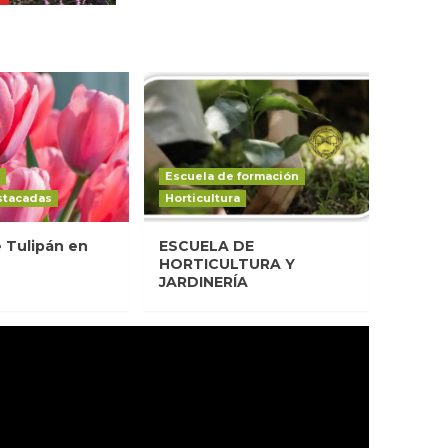
Escuela de formación
stacadas
Horticultura
e Tulipán en
ESCUELA DE
HORTICULTURA Y
JARDINERÍA