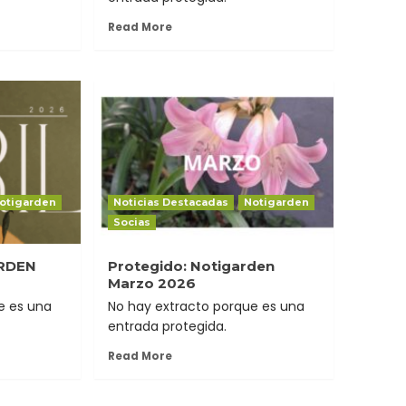
Read More
otigarden
Noticias Destacadas
Notigarden
Socias
ARDEN
Protegido: Notigarden
Marzo 2026
e es una
No hay extracto porque es una
entrada protegida.
Read More