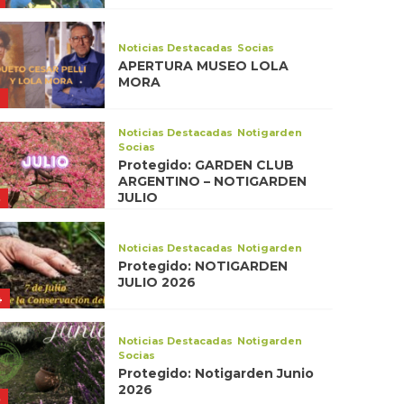
Noticias Destacadas
Socias
APERTURA MUSEO LOLA
MORA
2
Noticias Destacadas
Notigarden
Socias
Protegido: GARDEN CLUB
ARGENTINO – NOTIGARDEN
JULIO
3
Noticias Destacadas
Notigarden
Protegido: NOTIGARDEN
JULIO 2026
4
Noticias Destacadas
Notigarden
Socias
Protegido: Notigarden Junio
2026
5