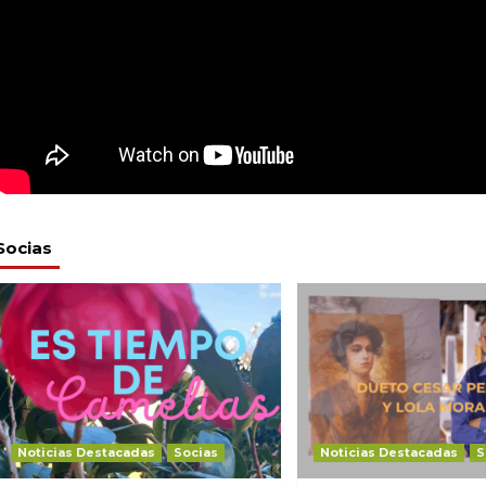
Socias
Noticias Destacadas
Socias
Noticias Destacadas
S