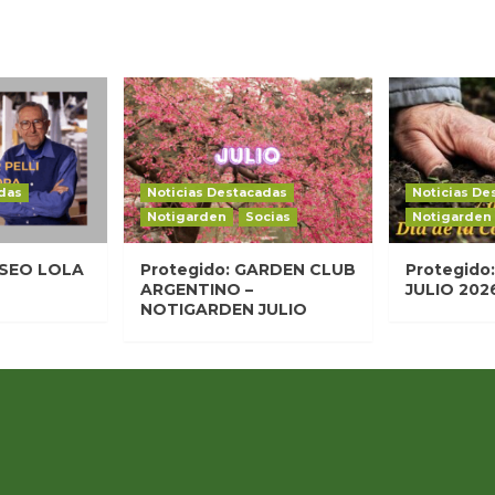
das
Noticias Destacadas
Noticias De
Notigarden
Socias
Notigarden
SEO LOLA
Protegido: GARDEN CLUB
Protegido
ARGENTINO –
JULIO 202
NOTIGARDEN JULIO