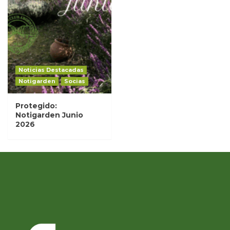
Noticias Destacadas
Notigarden
Socias
Protegido:
Notigarden Junio
2026