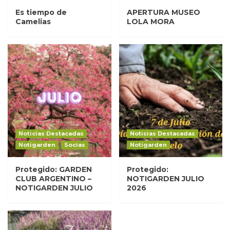
Es tiempo de
APERTURA MUSEO
Camelias
LOLA MORA
Noticias Destacadas
Noticias Destacadas
Notigarden
Socias
Notigarden
Protegido: GARDEN
Protegido:
CLUB ARGENTINO –
NOTIGARDEN JULIO
NOTIGARDEN JULIO
2026