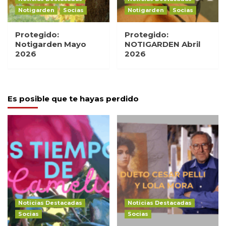
Notigarden
Socias
Notigarden
Socias
Protegido:
Protegido:
Notigarden Mayo
NOTIGARDEN Abril
2026
2026
Es posible que te hayas perdido
Noticias Destacadas
Noticias Destacadas
Socias
Socias