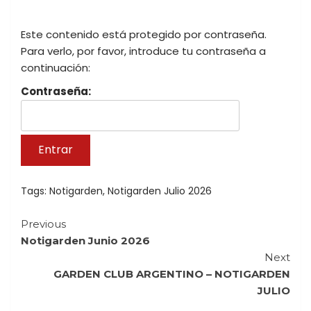
Este contenido está protegido por contraseña.
Para verlo, por favor, introduce tu contraseña a
continuación:
Contraseña:
Tags:
Notigarden
,
Notigarden Julio 2026
Continue
Previous
Notigarden Junio 2026
Reading
Next
GARDEN CLUB ARGENTINO – NOTIGARDEN
JULIO