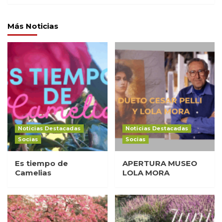
Más Noticias
Noticias Destacadas
Noticias Destacadas
Socias
Socias
Es tiempo de
APERTURA MUSEO
Camelias
LOLA MORA