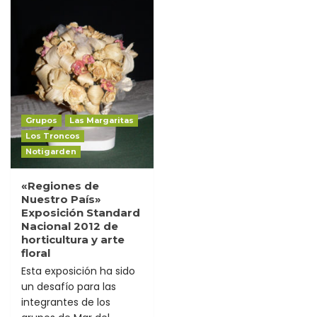
Grupos
Las Margaritas
Los Troncos
Notigarden
«Regiones de
Nuestro País»
Exposición Standard
Nacional 2012 de
horticultura y arte
floral
Esta exposición ha sido
un desafío para las
integrantes de los