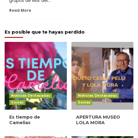
grupos de Mar del...
Read More
Es posible que te hayas perdido
Noticias Destacadas
Noticias Destacadas
Socias
Socias
Es tiempo de
APERTURA MUSEO
Camelias
LOLA MORA