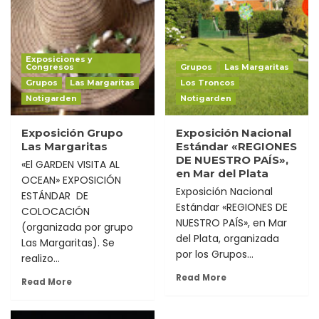
Exposiciones y
Congresos
Grupos
Las Margaritas
Grupos
Las Margaritas
Los Troncos
Notigarden
Notigarden
Exposición Grupo
Exposición Nacional
Las Margaritas
Estándar «REGIONES
DE NUESTRO PAÍS»,
«El GARDEN VISITA AL
en Mar del Plata
OCEAN» EXPOSICIÓN
Exposición Nacional
ESTÁNDAR DE
Estándar «REGIONES DE
COLOCACIÓN
NUESTRO PAÍS», en Mar
(organizada por grupo
del Plata, organizada
Las Margaritas). Se
por los Grupos...
realizo...
Read More
Read More