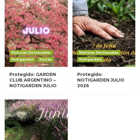
Noticias Destacadas
Noticias Destacadas
Notigarden
Socias
Notigarden
Protegido: GARDEN
Protegido:
CLUB ARGENTINO –
NOTIGARDEN JULIO
NOTIGARDEN JULIO
2026