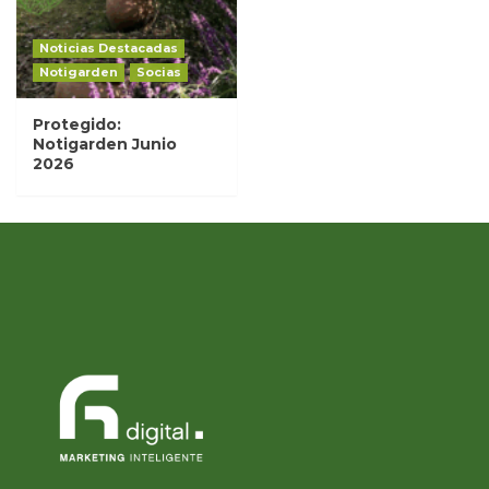
Noticias Destacadas
Notigarden
Socias
Protegido:
Notigarden Junio
2026