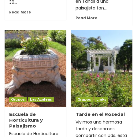
en Tandil a una
30...
paisajista tan...
Read More
Read More
Grupos
Las Azaleas
Grupos
Links
Escuela de
Tarde en el Rosedal
Horticultura y
Vivimos una hermosa
Paisajismo
tarde y deseamos
Escuela de Horticultura
compartir con Uds. esta