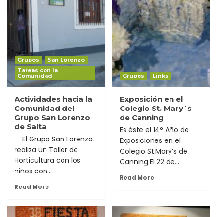
Grupos
San Lorenzo
Tareas con la
Comunidad
Grupos
Links
Actividades hacia la
Exposición en el
Comunidad del
Colegio St. Mary´s
Grupo San Lorenzo
de Canning
de Salta
Es éste el 14° Año de
El Grupo San Lorenzo,
Exposiciones en el
realiza un Taller de
Colegio St.Mary’s de
Horticultura con los
Canning.El 22 de...
niños con...
Read More
Read More