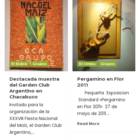
El Roble
Grupos
El Ombu
Grupos
Destacada muestra
Pergamino en Flor
del Garden Club
2011
Argentino en
Pequeña Exposicion
Chacabuco
Standard «Pergamino
Invitado para la
en Flor 2011» 27 de
organización de la
mayo de 2011....
XXXVIII Fiesta Nacional
Read More
del Maíz, el Garden Club
Argentino,...