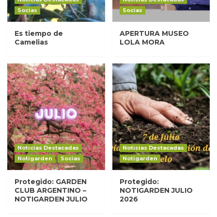
Socias
Socias
Es tiempo de
APERTURA MUSEO
Camelias
LOLA MORA
Noticias Destacadas
Noticias Destacadas
Notigarden
Socias
Notigarden
Protegido: GARDEN
Protegido:
CLUB ARGENTINO –
NOTIGARDEN JULIO
NOTIGARDEN JULIO
2026