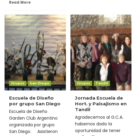
Read More
Grupos
San Diego
Grupos
Tandil
Escuela de Diseño
Jornada Escuela de
por grupo San Diego
Hort. y Paisajismo en
Tandil
Escuela de Diseño
Agradecemos al G.C.A.
Garden Club Argentino
habernos dado la
organizada por grupo
oportunidad de tener
San Diego. Asistieron