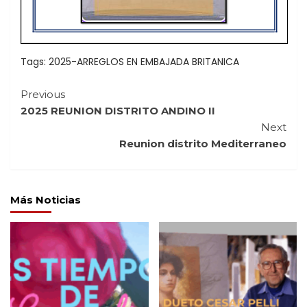
Tags:
2025-ARREGLOS EN EMBAJADA BRITANICA
Continue
Previous
2025 REUNION DISTRITO ANDINO II
Reading
Next
Reunion distrito Mediterraneo
Más Noticias