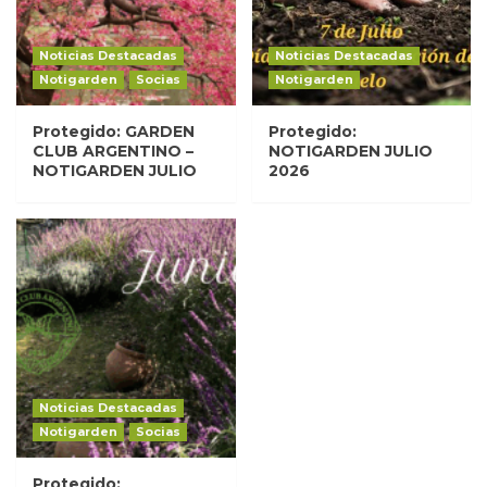
Noticias Destacadas
Noticias Destacadas
Notigarden
Socias
Notigarden
Protegido: GARDEN
Protegido:
CLUB ARGENTINO –
NOTIGARDEN JULIO
NOTIGARDEN JULIO
2026
Noticias Destacadas
Notigarden
Socias
Protegido: