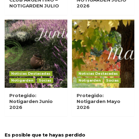
NOTIGARDEN JULIO
2026
Noticias Destacadas
Noticias Destacadas
Notigarden
Socias
Notigarden
Socias
Protegido:
Protegido:
Notigarden Junio
Notigarden Mayo
2026
2026
Es posible que te hayas perdido