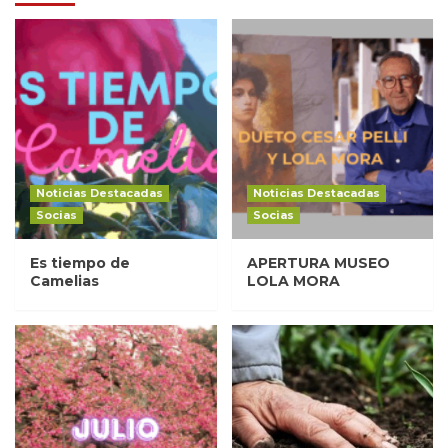
Noticias Destacadas
Noticias Destacadas
Socias
Socias
Es tiempo de
APERTURA MUSEO
Camelias
LOLA MORA