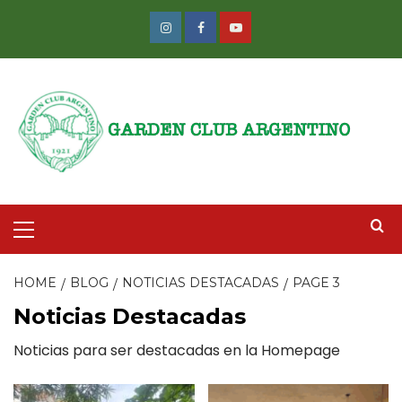
Skip
to
Instagram
Facebook
Youtube
content
Primary
Menu
HOME
BLOG
NOTICIAS DESTACADAS
PAGE 3
Noticias Destacadas
Noticias para ser destacadas en la Homepage