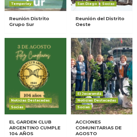
Temperley
San Diego
Socias
Reunión Distrito
Reunión del Distrito
Grupo Sur
Oeste
El Jacarandá
Noticias Destacadas
Noticias Destacadas
Socias
Socias
EL GARDEN CLUB
ACCIONES
ARGENTINO CUMPLE
COMUNITARIAS DE
104 AÑOS
AGOSTO