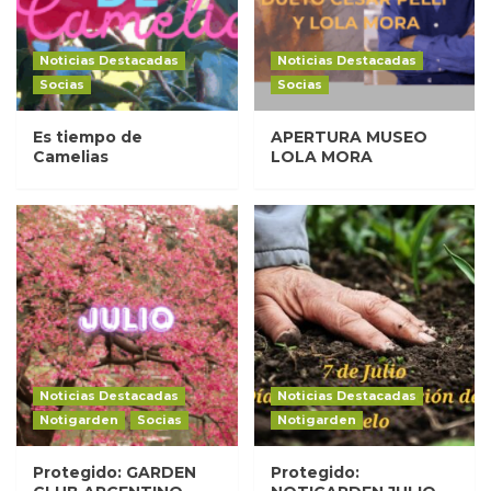
Noticias Destacadas
Noticias Destacadas
Socias
Socias
Es tiempo de
APERTURA MUSEO
Camelias
LOLA MORA
Noticias Destacadas
Noticias Destacadas
Notigarden
Socias
Notigarden
Protegido: GARDEN
Protegido: