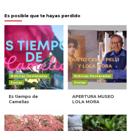
Es posible que te hayas perdido
Noticias Destacadas
Noticias Destacadas
Socias
Socias
Es tiempo de
APERTURA MUSEO
Camelias
LOLA MORA