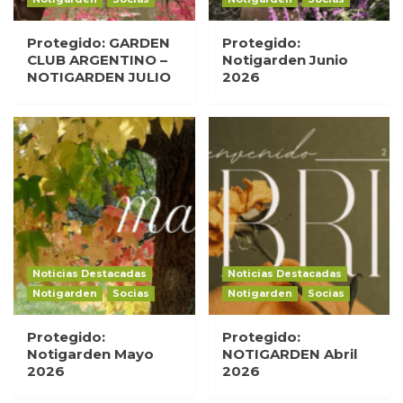
Protegido: GARDEN
Protegido:
CLUB ARGENTINO –
Notigarden Junio
NOTIGARDEN JULIO
2026
Noticias Destacadas
Noticias Destacadas
Notigarden
Socias
Notigarden
Socias
Protegido:
Protegido:
Notigarden Mayo
NOTIGARDEN Abril
2026
2026