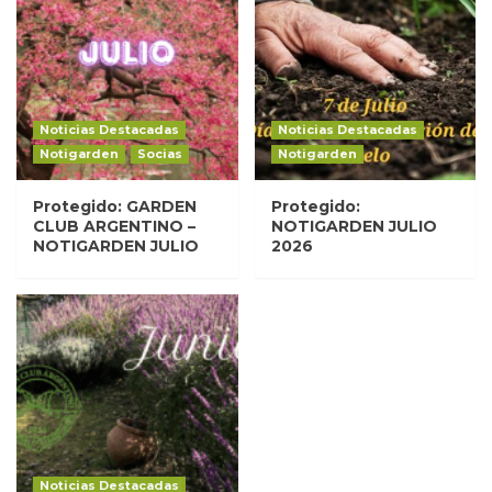
Noticias Destacadas
Noticias Destacadas
Notigarden
Socias
Notigarden
Protegido: GARDEN
Protegido:
CLUB ARGENTINO –
NOTIGARDEN JULIO
NOTIGARDEN JULIO
2026
Noticias Destacadas