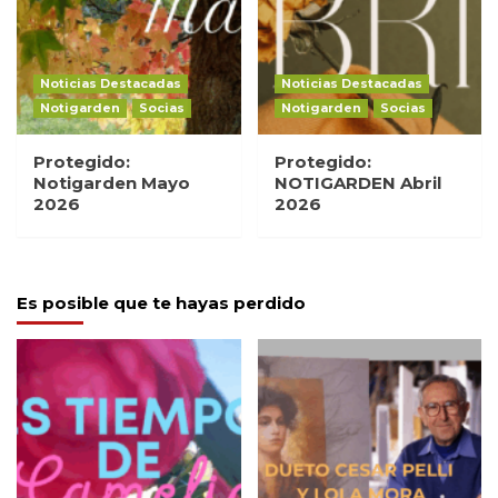
Noticias Destacadas
Noticias Destacadas
Notigarden
Socias
Notigarden
Socias
Protegido:
Protegido:
Notigarden Mayo
NOTIGARDEN Abril
2026
2026
Es posible que te hayas perdido