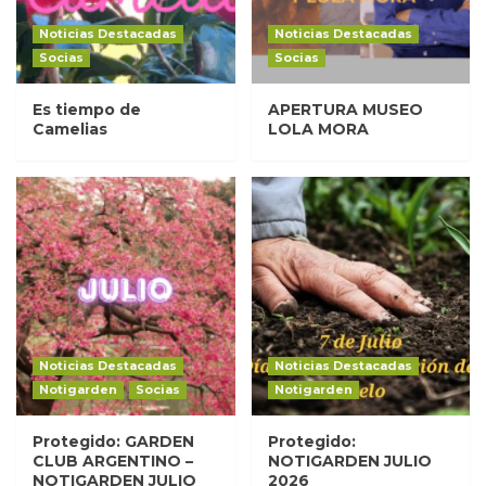
Noticias Destacadas
Noticias Destacadas
Socias
Socias
Es tiempo de
APERTURA MUSEO
Camelias
LOLA MORA
Noticias Destacadas
Noticias Destacadas
Notigarden
Socias
Notigarden
Protegido: GARDEN
Protegido:
CLUB ARGENTINO –
NOTIGARDEN JULIO
NOTIGARDEN JULIO
2026