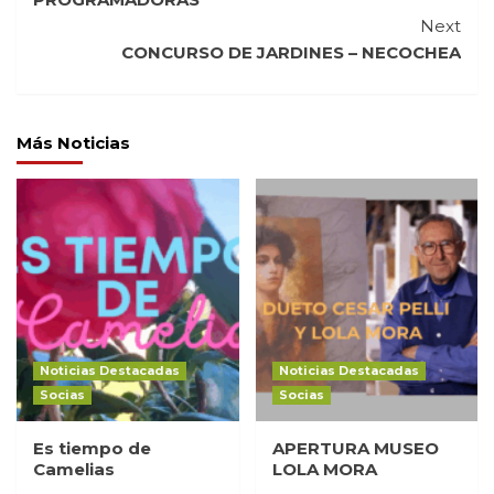
Next
CONCURSO DE JARDINES – NECOCHEA
Más Noticias
Noticias Destacadas
Noticias Destacadas
Socias
Socias
Es tiempo de
APERTURA MUSEO
Camelias
LOLA MORA