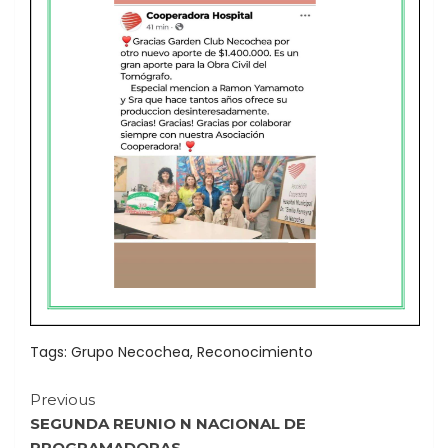
Tags:
Grupo Necochea
,
Reconocimiento
Continue
Previous
SEGUNDA REUNIO N NACIONAL DE
Reading
PROGRAMADORAS