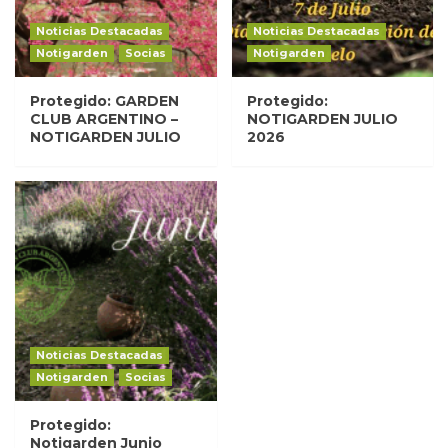
Noticias Destacadas
Noticias Destacadas
Notigarden
Socias
Notigarden
Protegido: GARDEN
Protegido:
CLUB ARGENTINO –
NOTIGARDEN JULIO
NOTIGARDEN JULIO
2026
Noticias Destacadas
Notigarden
Socias
Protegido:
Notigarden Junio