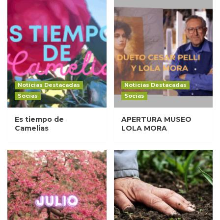
Noticias Destacadas
Noticias Destacadas
Socias
Socias
Es tiempo de
APERTURA MUSEO
Camelias
LOLA MORA