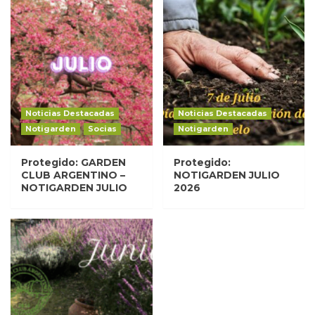
Noticias Destacadas
Noticias Destacadas
Notigarden
Socias
Notigarden
Protegido: GARDEN
Protegido:
CLUB ARGENTINO –
NOTIGARDEN JULIO
NOTIGARDEN JULIO
2026