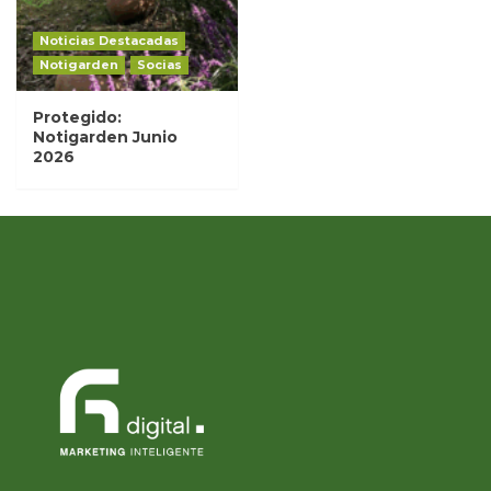
Noticias Destacadas
Notigarden
Socias
Protegido:
Notigarden Junio
2026