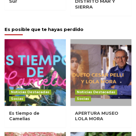
Sur
DISTRITO MAR Y
SIERRA
Es posible que te hayas perdido
Noticias Destacadas
Noticias Destacadas
Socias
Socias
Es tiempo de
APERTURA MUSEO
Camelias
LOLA MORA