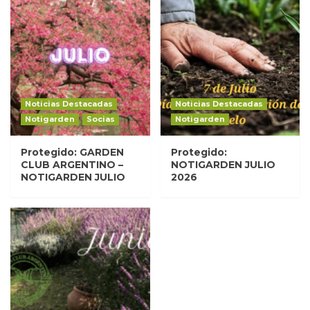
Noticias Destacadas
Noticias Destacadas
Notigarden
Socias
Notigarden
Protegido: GARDEN
Protegido:
CLUB ARGENTINO –
NOTIGARDEN JULIO
NOTIGARDEN JULIO
2026