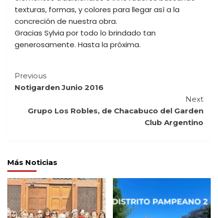
texturas, formas, y colores para llegar así a la
concreción de nuestra obra.
Gracias Sylvia por todo lo brindado tan
generosamente. Hasta la próxima.
Continue
Previous
Notigarden Junio 2016
Reading
Next
Grupo Los Robles, de Chacabuco del Garden
Club Argentino
Más Noticias