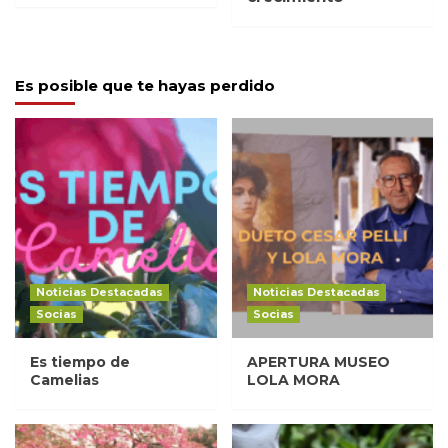
Es posible que te hayas perdido
Noticias Destacadas
Noticias Destacadas
Socias
Socias
Es tiempo de
APERTURA MUSEO
Camelias
LOLA MORA