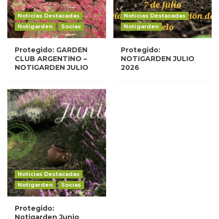
Noticias Destacadas
Noticias Destacadas
Notigarden
Socias
Notigarden
Protegido: GARDEN
Protegido:
CLUB ARGENTINO –
NOTIGARDEN JULIO
NOTIGARDEN JULIO
2026
Noticias Destacadas
Notigarden
Socias
Protegido:
Notigarden Junio