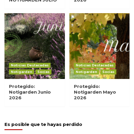
Noticias Destacadas
Noticias Destacadas
Notigarden
Socias
Notigarden
Socias
Protegido:
Protegido:
Notigarden Junio
Notigarden Mayo
2026
2026
Es posible que te hayas perdido