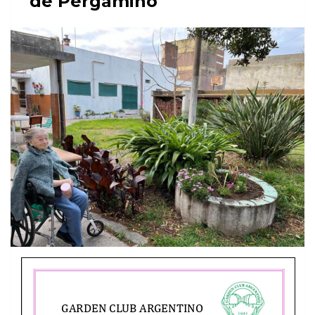
“de Pergamino