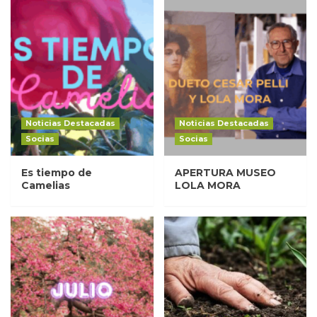
Noticias Destacadas
Noticias Destacadas
Socias
Socias
Es tiempo de
APERTURA MUSEO
Camelias
LOLA MORA