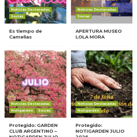
Noticias Destacadas
Noticias Destacadas
Socias
Socias
Es tiempo de
APERTURA MUSEO
Camelias
LOLA MORA
Noticias Destacadas
Noticias Destacadas
Notigarden
Socias
Notigarden
Protegido: GARDEN
Protegido:
CLUB ARGENTINO –
NOTIGARDEN JULIO
NOTIGARDEN JULIO
2026