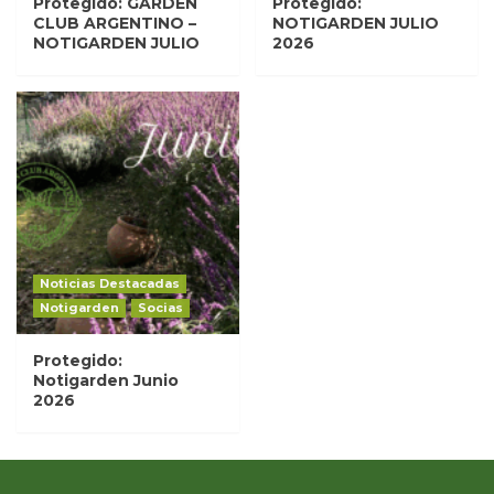
Protegido: GARDEN
Protegido:
CLUB ARGENTINO –
NOTIGARDEN JULIO
NOTIGARDEN JULIO
2026
Noticias Destacadas
Notigarden
Socias
Protegido:
Notigarden Junio
2026