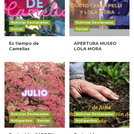
Noticias Destacadas
Noticias Destacadas
Socias
Socias
Es tiempo de
APERTURA MUSEO
Camelias
LOLA MORA
Noticias Destacadas
Noticias Destacadas
Notigarden
Socias
Notigarden