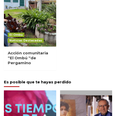
El Ombu
Noticias Destacadas
Acción comunitaria
“El Ombú “de
Pergamino
Es posible que te hayas perdido