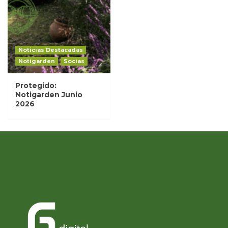
Noticias Destacadas
Notigarden
Socias
Protegido:
Notigarden Junio
2026