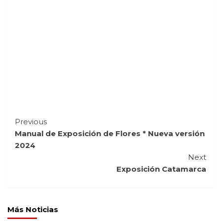
Continue
Previous
Manual de Exposición de Flores * Nueva versión
Reading
2024
Next
Exposición Catamarca
Más Noticias