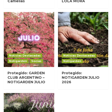
Camelias
LOLA MORA
Noticias Destacadas
Noticias Destacadas
Notigarden
Socias
Notigarden
Protegido: GARDEN
Protegido:
CLUB ARGENTINO –
NOTIGARDEN JULIO
NOTIGARDEN JULIO
2026