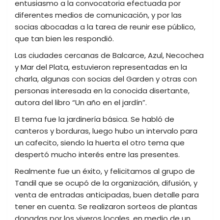
entusiasmo a la convocatoria efectuada por
diferentes medios de comunicación, y por las
socias abocadas a la tarea de reunir ese público,
que tan bien les respondió.
Las ciudades cercanas de Balcarce, Azul, Necochea
y Mar del Plata, estuvieron representadas en la
charla, algunas con socias del Garden y otras con
personas interesada en la conocida disertante,
autora del libro “Un año en el jardín”.
El tema fue la jardinería básica. Se habló de
canteros y borduras, luego hubo un intervalo para
un cafecito, siendo la huerta el otro tema que
despertó mucho interés entre las presentes.
Realmente fue un éxito, y felicitamos al grupo de
Tandil que se ocupó de la organización, difusión, y
venta de entradas anticipadas, buen detalle para
tener en cuenta. Se realizaron sorteos de plantas
donadas por los viveros locales, en medio de un