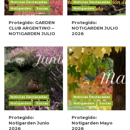
Noticias Destacadas
Noticias Destacadas
Notigarden
Socias
Notigarden
Protegido: GARDEN
Protegido:
CLUB ARGENTINO –
NOTIGARDEN JULIO
NOTIGARDEN JULIO
2026
Noticias Destacadas
Noticias Destacadas
Notigarden
Socias
Notigarden
Socias
Protegido:
Protegido:
Notigarden Junio
Notigarden Mayo
2026
2026