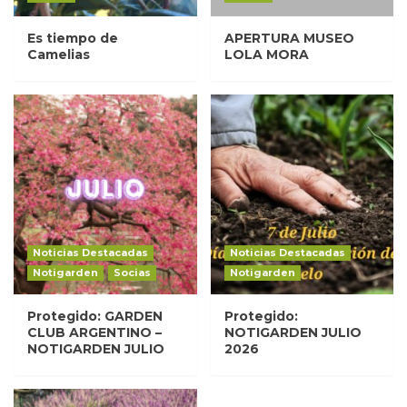
Es tiempo de
APERTURA MUSEO
Camelias
LOLA MORA
Noticias Destacadas
Noticias Destacadas
Notigarden
Socias
Notigarden
Protegido: GARDEN
Protegido:
CLUB ARGENTINO –
NOTIGARDEN JULIO
NOTIGARDEN JULIO
2026