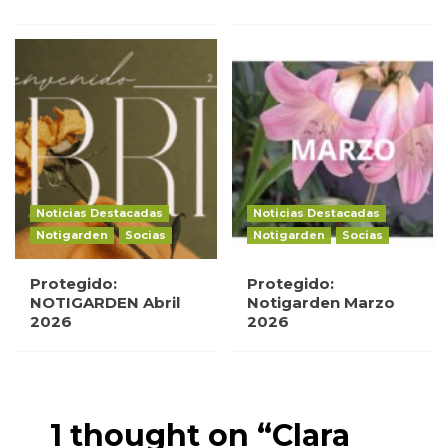
Noticias Destacadas
Noticias Destacadas
Notigarden
Socias
Notigarden
Socias
Protegido:
Protegido:
NOTIGARDEN Abril
Notigarden Marzo
2026
2026
1 thought on “
Clara