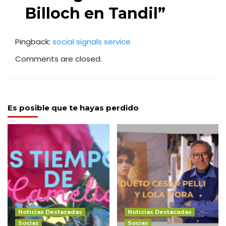
Billoch en Tandil
”
Pingback:
social signals service
Comments are closed.
Es posible que te hayas perdido
Noticias Destacadas
Noticias Destacadas
Socias
Socias