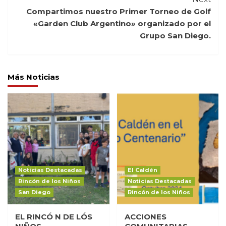
Compartimos nuestro Primer Torneo de Golf
«Garden Club Argentino» organizado por el
Grupo San Diego.
Más Noticias
Noticias Destacadas
El Caldén
Rincón de los Niños
Noticias Destacadas
San Diego
Rincón de los Niños
EL RINCÓ N DE LÓS
ACCIONES