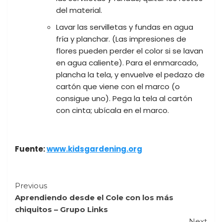
del material.
Lavar las servilletas y fundas en agua
fría y planchar. (Las impresiones de
flores pueden perder el color si se lavan
en agua caliente). Para el enmarcado,
plancha la tela, y envuelve el pedazo de
cartón que viene con el marco (o
consigue uno). Pega la tela al cartón
con cinta; ubícala en el marco.
Fuente:
www.kidsgardening.org
Continue
Previous
Aprendiendo desde el Cole con los más
Reading
chiquitos – Grupo Links
Next