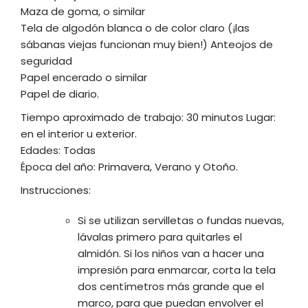
Maza de goma, o similar
Tela de algodón blanca o de color claro (¡las
sábanas viejas funcionan muy bien!) Anteojos de
seguridad
Papel encerado o similar
Papel de diario.
Tiempo aproximado de trabajo: 30 minutos Lugar:
en el interior u exterior.
Edades: Todas
Época del año: Primavera, Verano y Otoño.
Instrucciones:
Si se utilizan servilletas o fundas nuevas,
lávalas primero para quitarles el
almidón. Si los niños van a hacer una
impresión para enmarcar, corta la tela
dos centímetros más grande que el
marco, para que puedan envolver el