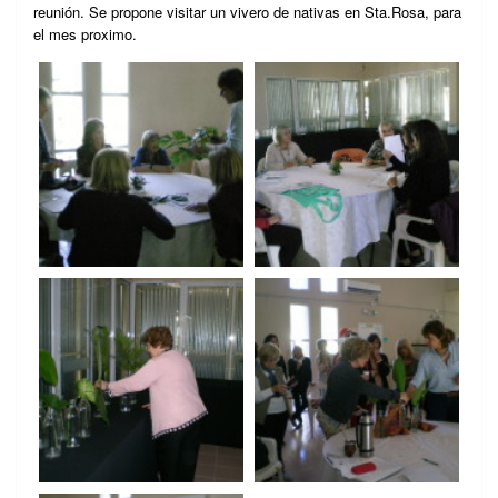
reunión. Se propone visitar un vivero de nativas en Sta.Rosa, para
el mes proximo.