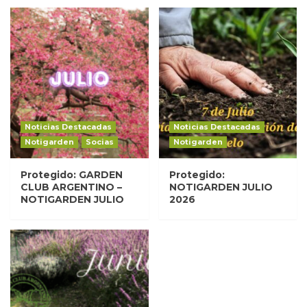
Noticias Destacadas
Noticias Destacadas
Notigarden
Socias
Notigarden
Protegido: GARDEN
Protegido:
CLUB ARGENTINO –
NOTIGARDEN JULIO
NOTIGARDEN JULIO
2026