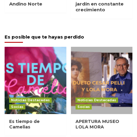
Andino Norte
jardín en constante
crecimiento
Es posible que te hayas perdido
Noticias Destacadas
Noticias Destacadas
Socias
Socias
Es tiempo de
APERTURA MUSEO
Camelias
LOLA MORA