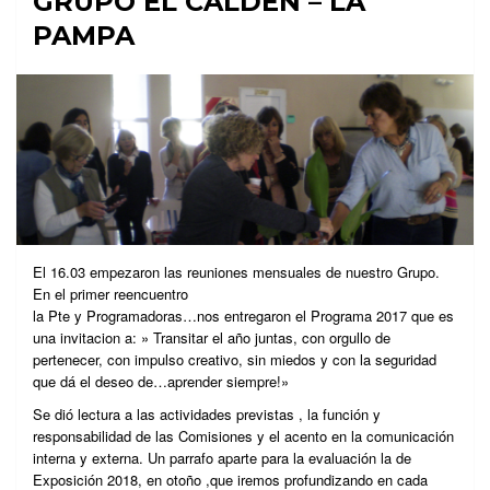
GRUPO EL CALDEN – LA
PAMPA
El 16.03 empezaron las reuniones mensuales de nuestro Grupo.
En el primer reencuentro
la Pte y Programadoras…nos entregaron el Programa 2017 que es
una invitacion a: » Transitar el año juntas, con orgullo de
pertenecer, con impulso creativo, sin miedos y con la seguridad
que dá el deseo de…aprender siempre!»
Se dió lectura a las actividades previstas , la función y
responsabilidad de las Comisiones y el acento en la comunicación
interna y externa. Un parrafo aparte para la evaluación la de
Exposición 2018, en otoño ,que iremos profundizando en cada