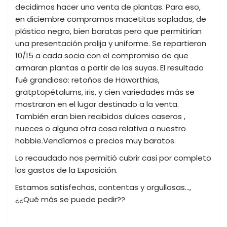
decidimos hacer una venta de plantas. Para eso,
en diciembre compramos macetitas sopladas, de
plástico negro, bien baratas pero que permitirían
una presentación prolija y uniforme. Se repartieron
10/15 a cada socia con el compromiso de que
armaran plantas a partir de las suyas. El resultado
fué grandioso: retoños de Haworthias,
gratptopétalums, iris, y cien variedades más se
mostraron en el lugar destinado a la venta.
También eran bien recibidos dulces caseros ,
nueces o alguna otra cosa relativa a nuestro
hobbie.Vendíamos a precios muy baratos.
Lo recaudado nos permitió cubrir casi por completo
los gastos de la Exposición.
Estamos satisfechas, contentas y orgullosas…,
¿¿Qué más se puede pedir??