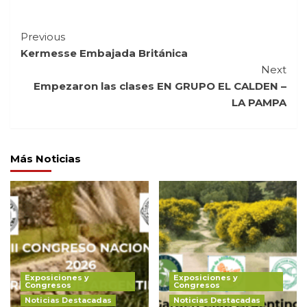
Continue
Previous
Kermesse Embajada Británica
Reading
Next
Empezaron las clases EN GRUPO EL CALDEN –
LA PAMPA
Más Noticias
Exposiciones y
Exposiciones y
Congresos
Congresos
Noticias Destacadas
Noticias Destacadas