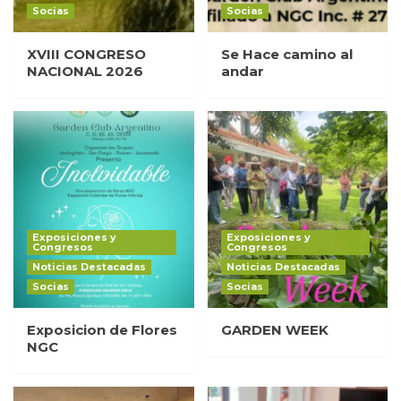
Socias
Socias
XVIII CONGRESO
Se Hace camino al
NACIONAL 2026
andar
Exposiciones y
Exposiciones y
Congresos
Congresos
Noticias Destacadas
Noticias Destacadas
Socias
Socias
Exposicion de Flores
GARDEN WEEK
NGC