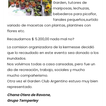
Garden, tutores de
mariposas, lechuzas,
bebederos para picaflor,
fanales pequeños,surtido
variado de macetas con plantas, plantines con
flores etc.
Recaudamos $ 5.200,00 nada mal no?
La comision organizadora de la kermesse decidió
que lo recaudado en este evento sea donado a los
inundados.
Nos volvimos todas a casa cansadas, pero fue un
dia de recreación, trabajo, sociales y mucho
mucho compañerismo.
Otra vez el Garden Club Argentino estuvo muy bien
representado.
Chana Otero de Ravone,
Grupo Temperley