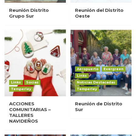
Reunión Distrito
Reunión del Distrito
Grupo Sur
Oeste
Aeropuerto
Evergreen
Links
Links
Socias
Noticias Destacadas
Temperley
Temperley
ACCIONES
Reunión de Distrito
COMUNITARIAS –
Sur
TALLERES
NAVIDEÑOS