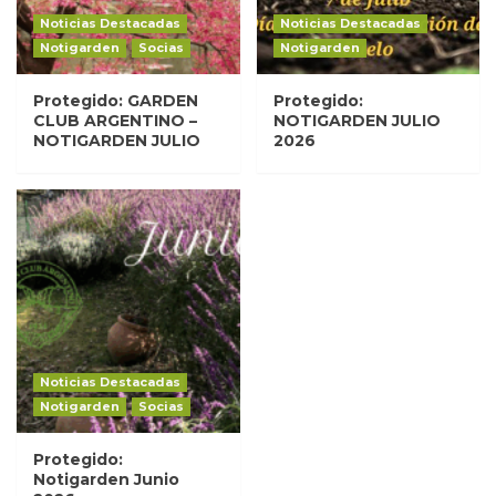
Noticias Destacadas
Noticias Destacadas
Notigarden
Socias
Notigarden
Protegido: GARDEN
Protegido:
CLUB ARGENTINO –
NOTIGARDEN JULIO
NOTIGARDEN JULIO
2026
Noticias Destacadas
Notigarden
Socias
Protegido:
Notigarden Junio