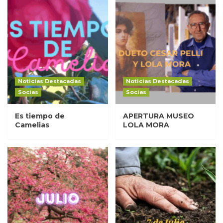
Noticias Destacadas
Noticias Destacadas
Socias
Socias
Es tiempo de
APERTURA MUSEO
Camelias
LOLA MORA