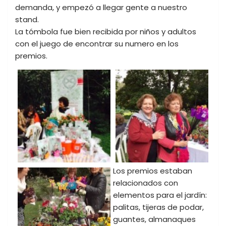
demanda, y empezó a llegar gente a nuestro
stand.
La tómbola fue bien recibida por niños y adultos
con el juego de encontrar su numero en los
premios.
Los premios estaban
relacionados con
elementos para el jardín:
palitas, tijeras de podar,
guantes, almanaques