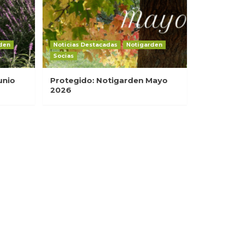
den
Noticias Destacadas
Notigarden
Socias
unio
Protegido: Notigarden Mayo
2026