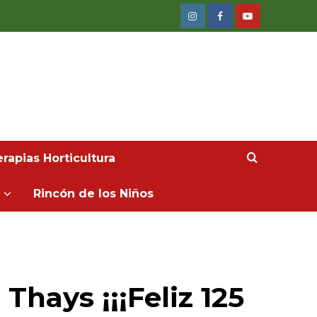
Instagram
Facebook
Youtube
rapias Horticultura
Rincón de los Niños
Thays ¡¡¡Feliz 125