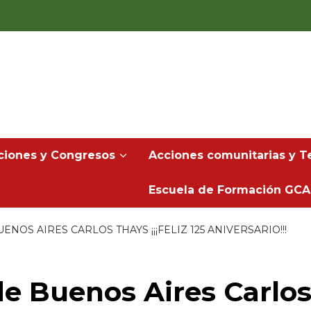
ciones y Congresos
Acciones comunitarias y Te
Escuela de Formación GCA
NOS AIRES CARLOS THAYS ¡¡¡FELIZ 125 ANIVERSARIO!!!
e Buenos Aires Carlos 